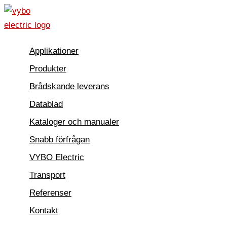
Hoppa
till
innehåll
Applikationer
Produkter
Brådskande leverans
Datablad
Kataloger och manualer
Snabb förfrågan
VYBO Electric
Transport
Referenser
Kontakt