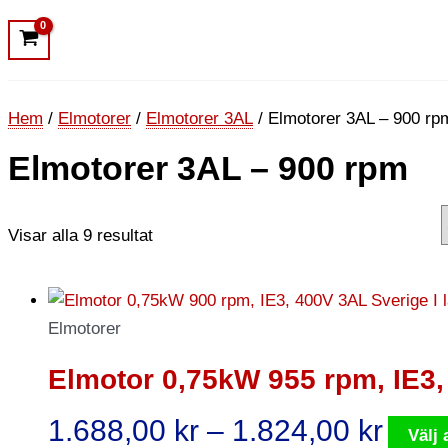
Hem
/
Elmotorer
/
Elmotorer 3AL
/ Elmotorer 3AL – 900 rp
Elmotorer 3AL – 900 rpm
Visar alla 9 resultat
Elmotorer
Elmotor 0,75kW 955 rpm, IE3
Prisi
1.688,00
kr
–
1.824,00
kr
Välj 