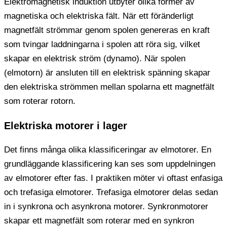
Elektromagnetisk induktion utbyter olika former av
magnetiska och elektriska fält. När ett föränderligt
magnetfält strömmar genom spolen genereras en kraft
som tvingar laddningarna i spolen att röra sig, vilket
skapar en elektrisk ström (dynamo). När spolen
(elmotorn) är ansluten till en elektrisk spänning skapar
den elektriska strömmen mellan spolarna ett magnetfält
som roterar rotorn.
Elektriska motorer i lager
Det finns många olika klassificeringar av elmotorer. En
grundläggande klassificering kan ses som uppdelningen
av elmotorer efter fas. I praktiken möter vi oftast enfasiga
och trefasiga elmotorer. Trefasiga elmotorer delas sedan
in i synkrona och asynkrona motorer. Synkronmotorer
skapar ett magnetfält som roterar med en synkron