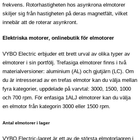
frekvens. Rotorhastigheten hos asynkrona elmotorer
skiljer sig från hastigheten på deras magnetfält, vilket
innebär att de roterar asynkront.
Elektriska motorer, onlinebutik för elmotorer
VYBO Electric erbjuder ett brett urval av olika typer av
elmotorer i sin portfölj. Trefasiga elmotorer finns i två
materialversioner: aluminium (AL) och gjutjärn (LC). Om
du är intresserad av en trefas elmotor kan du välja mellan
fyra kategorier, uppdelade på varvtal: 3000, 1500, 1000
och 700 rpm. För enfasiga 1ALJ elmotorer kan du välja
en elmotor från kategorin 3000 eller 1500 rpm.
Antal elmotorer i lager
VYBO Electric-lagret är ett av de största elmotorlagren i