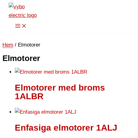
Hoppa
till
innehåll
Hem
/ Elmotorer
Elmotorer
Elmotorer med broms
1ALBR
Enfasiga elmotorer 1ALJ