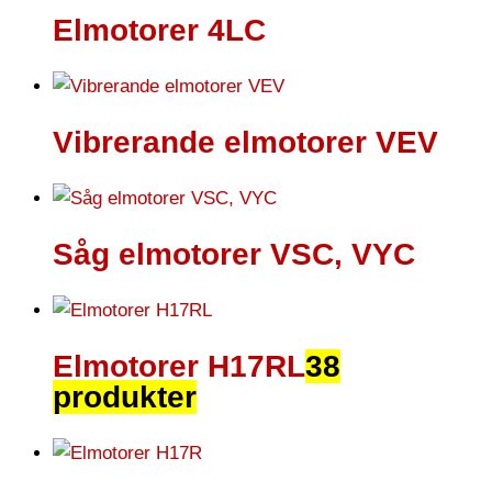
Elmotorer 4LC
Vibrerande elmotorer VEV
Såg elmotorer VSC, VYC
Elmotorer H17RL
38
produkter