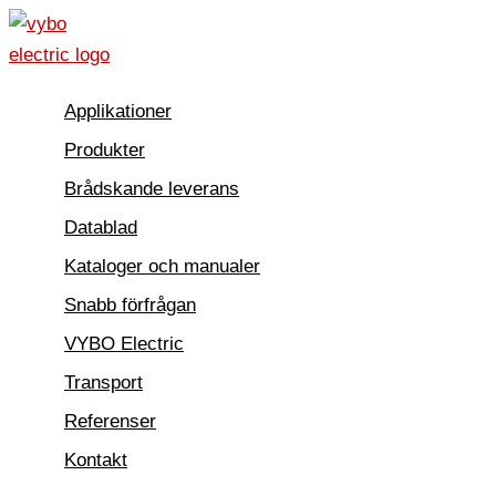
Hoppa
till
innehåll
Applikationer
Produkter
Brådskande leverans
Datablad
Kataloger och manualer
Snabb förfrågan
VYBO Electric
Transport
Referenser
Kontakt