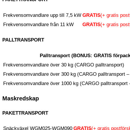
Frekvensomvandlare upp till 7,5 kW
GRATIS
(+ gratis post
Frekvensomvandlare från 11 kW
GRATIS
(+ gratis post
PALLTRANSPORT
Palltransport (
BONUS:
GRATIS förpack
Frekvensomvandlare över 30 kg (CARGO palltransport)
Frekvensomvandlare över 300 kg (CARGO palltransport –
Frekvensomvandlare över 1000 kg (CARGO palltransport 
Maskredskap
PAKETTRANSPORT
Snäckväxel WGM025-WGM090
GRATIS
(+ gratis postförs