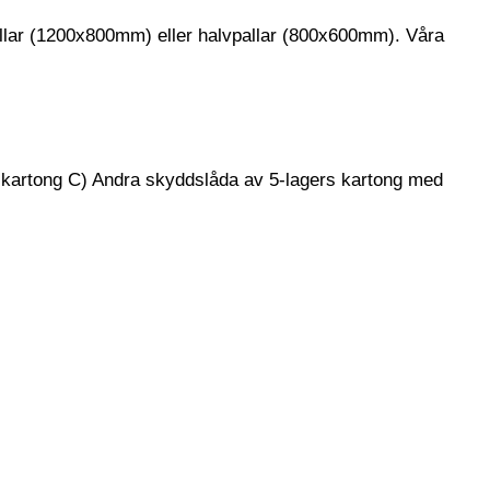
allar (1200x800mm) eller halvpallar (800x600mm). Våra
 kartong C) Andra skyddslåda av 5-lagers kartong med