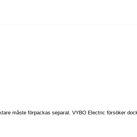
riktare måste förpackas separat. VYBO Electric försöker do