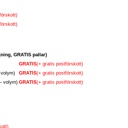
förskott)
förskott)
ning, GRATIS pallar)
GRATIS
(+ gratis postförskott)
 volym)
GRATIS
(+ gratis postförskott)
– volym)
GRATIS
(+ gratis postförskott)
kott)