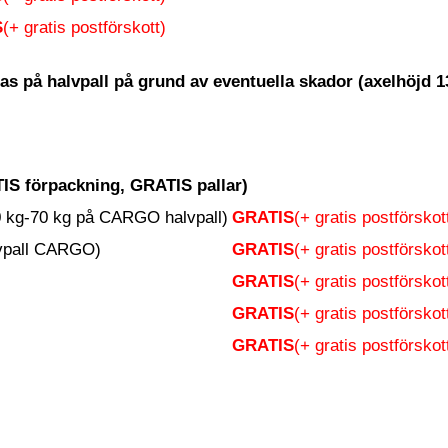
S
(+ gratis postförskott)
as på halvpall på grund av eventuella skador (axelhöjd 
S förpackning, GRATIS pallar)
0 kg-70 kg på CARGO halvpall)
GRATIS
(+ gratis postförskot
lvpall CARGO)
GRATIS
(+ gratis postförskot
GRATIS
(+ gratis postförskot
GRATIS
(+ gratis postförskot
GRATIS
(+ gratis postförskot