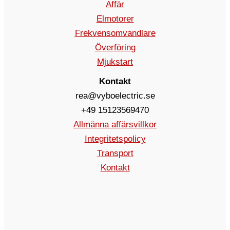
Affär
Elmotorer
Frekvensomvandlare
Överföring
Mjukstart
Kontakt
rea@vyboelectric.se
+49 15123569470
Allmänna affärsvillkor
Integritetspolicy
Transport
Kontakt