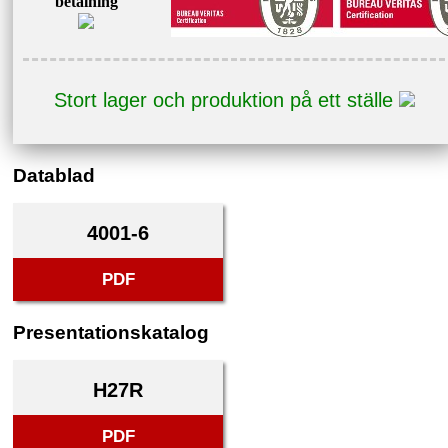
betalning
Stort lager och produktion på ett ställe
Datablad
4001-6
PDF
Presentationskatalog
H27R
PDF