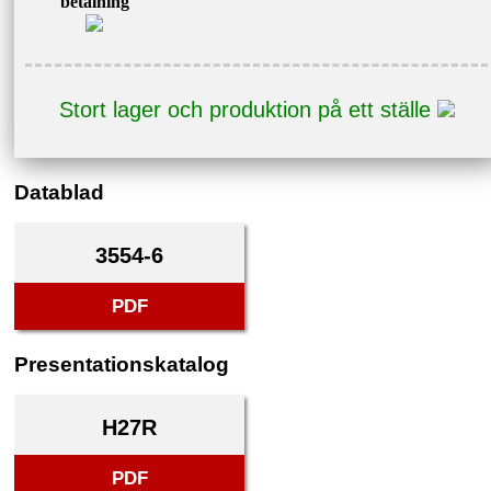
betalning
Stort lager och produktion på ett ställe
Datablad
3554-6
PDF
Presentationskatalog
H27R
PDF