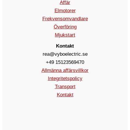
Affär
Elmotorer
Frekvensomvandlare
Överföring
Mjukstart
Kontakt
rea@vyboelectric.se
+49 15123569470
Allmänna affärsvillkor
Integritetspolicy
Transport
Kontakt