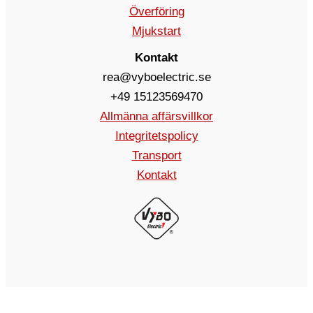
Överföring
Mjukstart
Kontakt
rea@vyboelectric.se
+49 15123569470
Allmänna affärsvillkor
Integritetspolicy
Transport
Kontakt