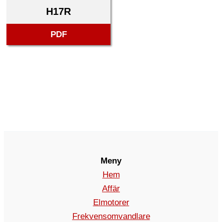
H17R
PDF
Meny
Hem
Affär
Elmotorer
Frekvensomvandlare