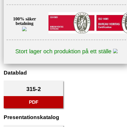
100% säker
betalning
Stort lager och produktion på ett ställe
Datablad
315-2
PDF
Presentationskatalog