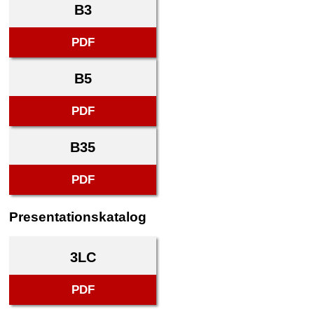
B3
PDF
B5
PDF
B35
PDF
Presentationskatalog
3LC
PDF