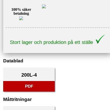
100% säker
betalning
Stort lager och produktion på ett ställe
Datablad
200L-4
PDF
Måttritningar