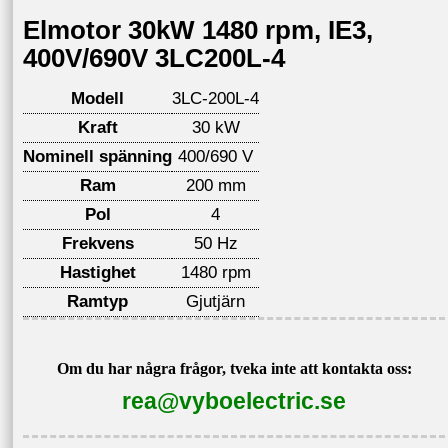
Elmotor 30kW 1480 rpm, IE3,
400V/690V 3LC200L-4
Modell
3LC-200L-4
Kraft
30 kW
Nominell spänning
400/690 V
Ram
200 mm
Pol
4
Frekvens
50 Hz
Hastighet
1480 rpm
Ramtyp
Gjutjärn
Om du har några frågor, tveka inte att kontakta oss:
rea@vyboelectric.se