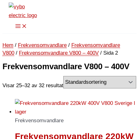
Hoppa
till
innehåll
Hem
/
Frekvensomvandlare
/
Frekvensomvandlare
V800
/
Frekvensomvandlare V800 – 400V
/ Sida 2
Frekvensomvandlare V800 – 400V
Visar 25–32 av 32 resultat
Frekvensomvandlare
Frekvensomvandlare 220kW