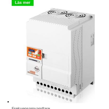
Läs mer
Frekvensomvandlare