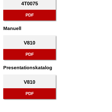
4T0075
PDF
Manuell
V810
PDF
Presentationskatalog
V810
PDF