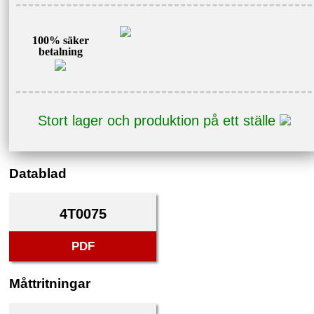
100% säker
betalning
Stort lager och produktion på ett ställe
Datablad
4T0075
PDF
Måttritningar