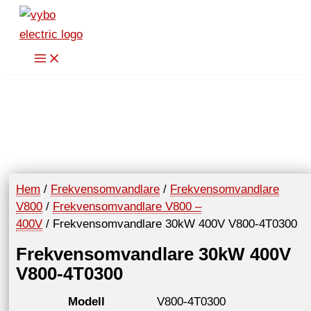
Hoppa
till
innehåll
Hem
/
Frekvensomvandlare
/
Frekvensomvandlare
V800
/
Frekvensomvandlare V800 –
400V
/ Frekvensomvandlare 30kW 400V V800-4T0300
Frekvensomvandlare 30kW 400V
V800-4T0300
Modell
V800-4T0300