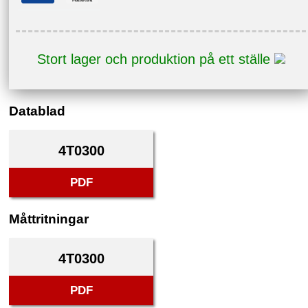
Stort lager och produktion på ett ställe
Datablad
4T0300
PDF
Måttritningar
4T0300
PDF