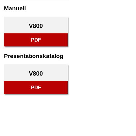
Manuell
V800
PDF
Presentationskatalog
V800
PDF