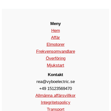
Meny
Hem
Affär
Elmotorer
Frekvensomvandlare
Överföring
Mjukstart
Kontakt
rea@vyboelectric.se
+49 15123569470
Allmänna affärsvillkor
Integritetspolicy
Transport