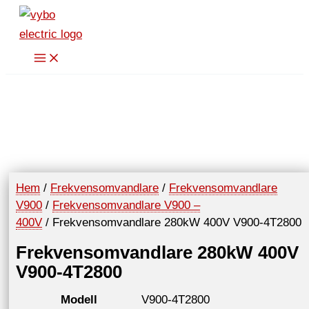
Hoppa
till
innehåll
Hem
/
Frekvensomvandlare
/
Frekvensomvandlare
V900
/
Frekvensomvandlare V900 –
400V
/ Frekvensomvandlare 280kW 400V V900-4T2800
Frekvensomvandlare 280kW 400V
V900-4T2800
Modell
V900-4T2800