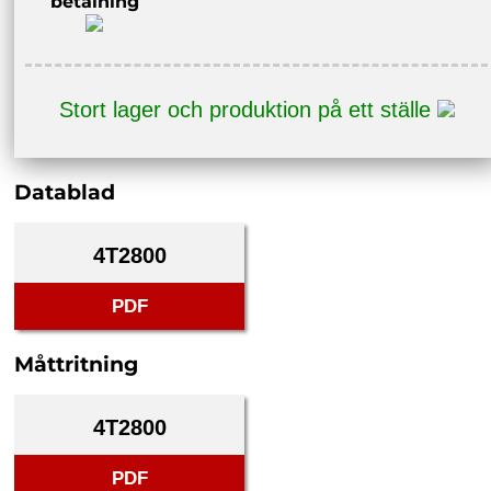
betalning
Stort lager och produktion på ett ställe
Datablad
4T2800
PDF
Måttritning
4T2800
PDF