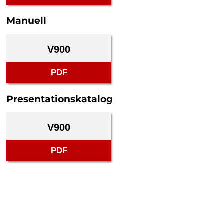
Manuell
V900
PDF
Presentationskatalog
V900
PDF