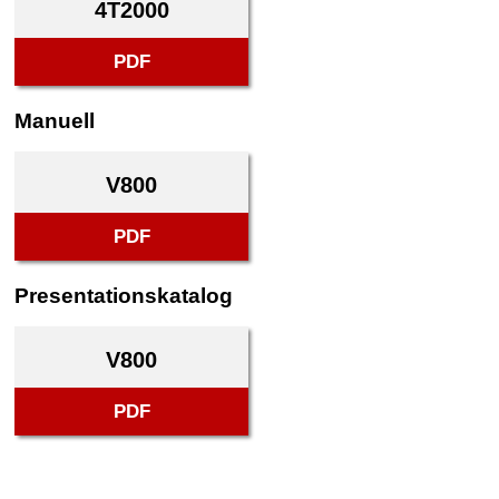
4T2000
PDF
Manuell
V800
PDF
Presentationskatalog
V800
PDF