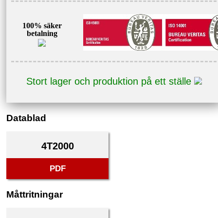
100% säker
betalning
Stort lager och produktion på ett ställe
Datablad
4T2000
PDF
Måttritningar