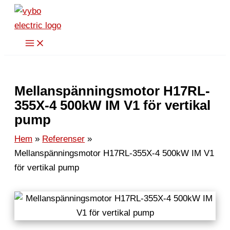
Hoppa
till
innehåll
Mellanspänningsmotor H17RL-
355X-4 500kW IM V1 för vertikal
pump
Hem
Referenser
Mellanspänningsmotor H17RL-355X-4 500kW IM V1
för vertikal pump