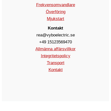
Frekvensomvandlare
Överföring
Mjukstart
Kontakt
rea@vyboelectric.se
+49 15123569470
Allmänna affärsvillkor
Integritetspolicy
Transport
Kontakt