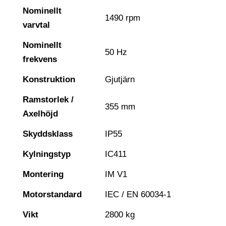
Nominellt
1490 rpm
varvtal
Nominellt
50 Hz
frekvens
Konstruktion
Gjutjärn
Ramstorlek /
355 mm
Axelhöjd
Skyddsklass
IP55
Kylningstyp
IC411
Montering
IM V1
Motorstandard
IEC / EN 60034-1
Vikt
2800 kg