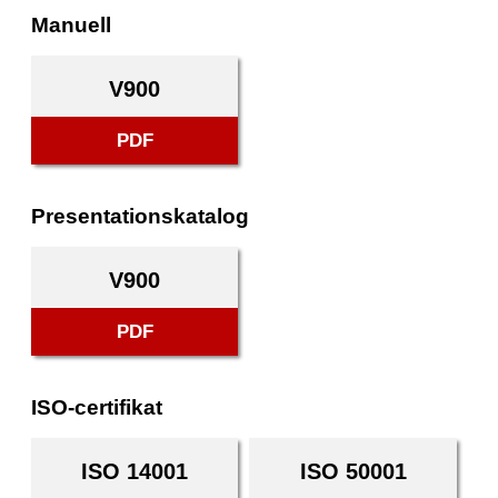
Manuell
V900
PDF
Presentationskatalog
V900
PDF
ISO-certifikat
ISO 14001
ISO 50001