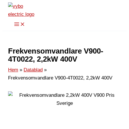
Hoppa
till
innehåll
Frekvensomvandlare V900-
4T0022, 2,2kW 400V
Hem
Datablad
Frekvensomvandlare V900-4T0022, 2,2kW 400V