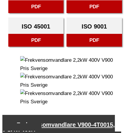
PDF
PDF
ISO 45001
ISO 9001
PDF
PDF
←
Frekvensomvandlare V900-4T0015,