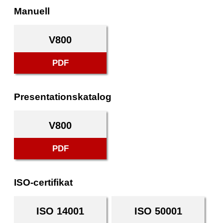
Manuell
V800
PDF
Presentationskatalog
V800
PDF
ISO-certifikat
ISO 14001
ISO 50001