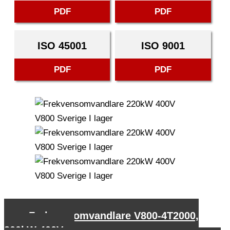
PDF
PDF
ISO 45001
ISO 9001
PDF
PDF
←
Frekvensomvandlare V800-4T2000,