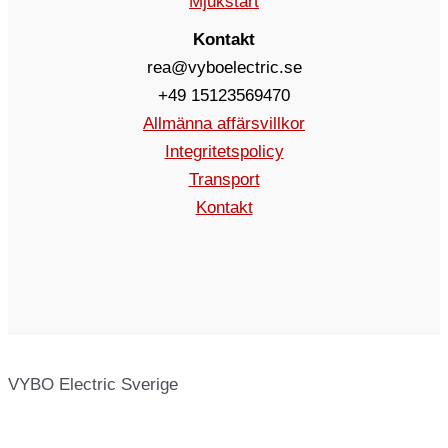
Mjukstart
Kontakt
rea@vyboelectric.se
+49 15123569470
Allmänna affärsvillkor
Integritetspolicy
Transport
Kontakt
VYBO Electric Sverige