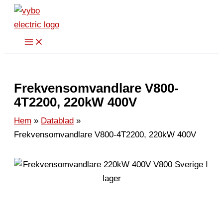
Hoppa
till
innehåll
Frekvensomvandlare V800-
4T2200, 220kW 400V
Hem
Datablad
Frekvensomvandlare V800-4T2200, 220kW 400V