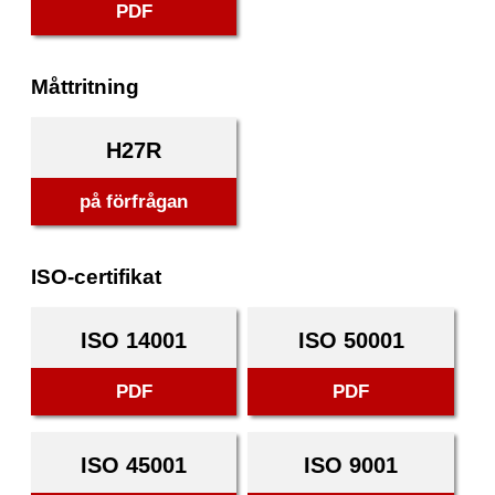
PDF
Måttritning
H27R
på förfrågan
ISO-certifikat
ISO 14001
ISO 50001
PDF
PDF
ISO 45001
ISO 9001