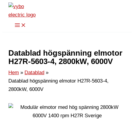
Hoppa
till
innehåll
Datablad högspänning elmotor
H27R-5603-4, 2800kW, 6000V
Hem
Datablad
Datablad högspänning elmotor H27R-5603-4,
2800kW, 6000V