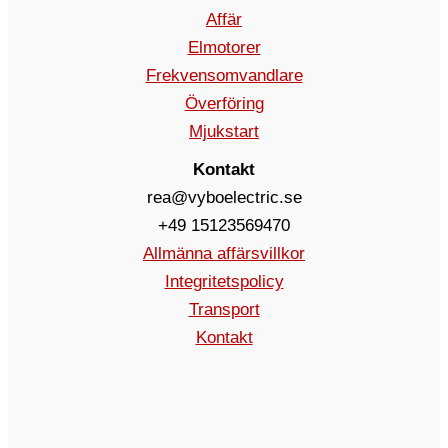
Affär
Elmotorer
Frekvensomvandlare
Överföring
Mjukstart
Kontakt
rea@vyboelectric.se
+49 15123569470
Allmänna affärsvillkor
Integritetspolicy
Transport
Kontakt