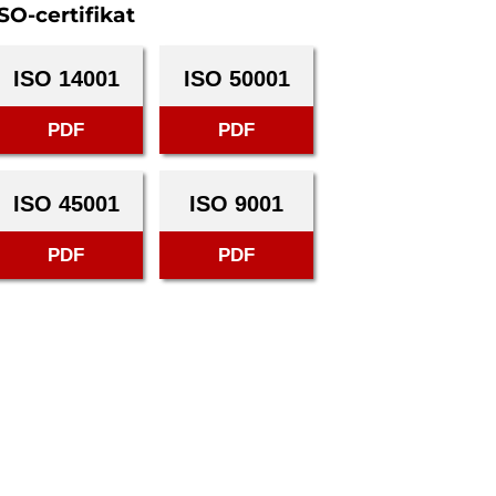
SO-certifikat
ISO 14001
ISO 50001
PDF
PDF
ISO 45001
ISO 9001
PDF
PDF