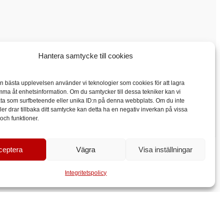
Hantera samtycke till cookies
en bästa upplevelsen använder vi teknologier som cookies för att lagra
mma åt enhetsinformation. Om du samtycker till dessa tekniker kan vi
ta som surfbeteende eller unika ID:n på denna webbplats. Om du inte
ler drar tillbaka ditt samtycke kan detta ha en negativ inverkan på vissa
ch funktioner.
ceptera
Vägra
Visa inställningar
Integritetspolicy