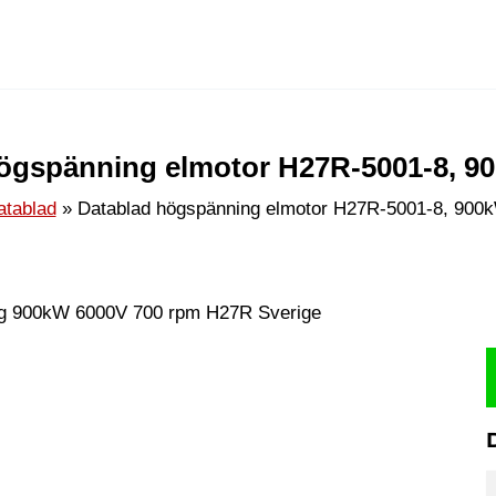
ögspänning elmotor H27R-5001-8, 9
atablad
Datablad högspänning elmotor H27R-5001-8, 900