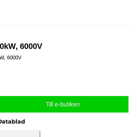
00kW, 6000V
kW, 6000V
Till e-butiken
Datablad