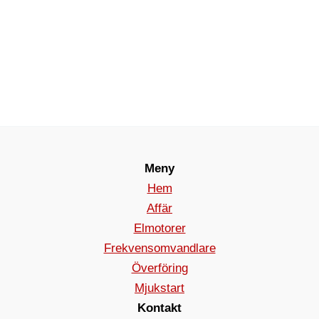
Meny
Hem
Affär
Elmotorer
Frekvensomvandlare
Överföring
Mjukstart
Kontakt