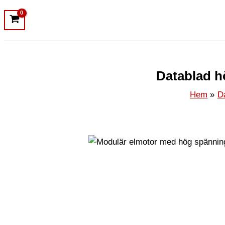
Datablad h
Hem
D