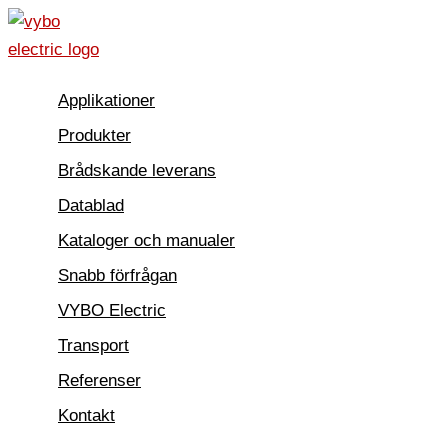
Hoppa
till
innehåll
Applikationer
Produkter
Brådskande leverans
Datablad
Kataloger och manualer
Snabb förfrågan
VYBO Electric
Transport
Referenser
Kontakt