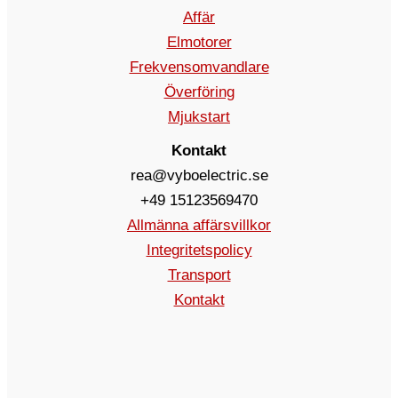
Affär
Elmotorer
Frekvensomvandlare
Överföring
Mjukstart
Kontakt
rea@vyboelectric.se
+49 15123569470
Allmänna affärsvillkor
Integritetspolicy
Transport
Kontakt