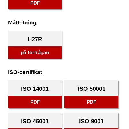
PDF
Måttritning
H27R
på förfrågan
ISO-certifikat
ISO 14001
ISO 50001
PDF
PDF
ISO 45001
ISO 9001