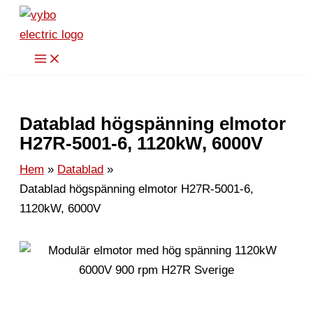
Hoppa
till
innehåll
Datablad högspänning elmotor
H27R-5001-6, 1120kW, 6000V
Hem
Datablad
Datablad högspänning elmotor H27R-5001-6,
1120kW, 6000V