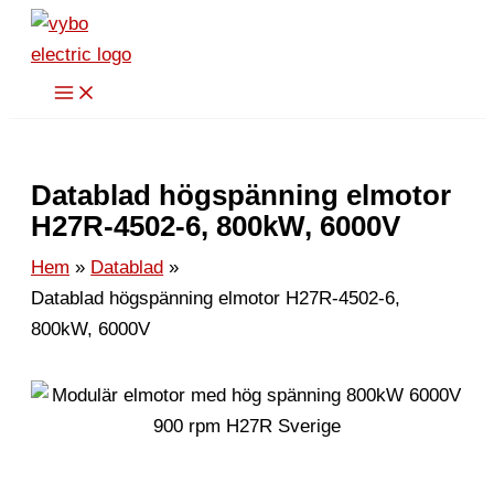
Hoppa
till
innehåll
Datablad högspänning elmotor
H27R-4502-6, 800kW, 6000V
Hem
Datablad
Datablad högspänning elmotor H27R-4502-6,
800kW, 6000V