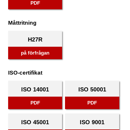
PDF
Måttritning
H27R
på förfrågan
ISO-certifikat
ISO 14001
ISO 50001
PDF
PDF
ISO 45001
ISO 9001