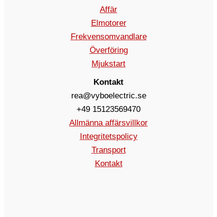
Affär
Elmotorer
Frekvensomvandlare
Överföring
Mjukstart
Kontakt
rea@vyboelectric.se
+49 15123569470
Allmänna affärsvillkor
Integritetspolicy
Transport
Kontakt