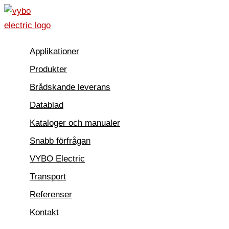
Hoppa
till
innehåll
Applikationer
Produkter
Brådskande leverans
Datablad
Kataloger och manualer
Snabb förfrågan
VYBO Electric
Transport
Referenser
Kontakt