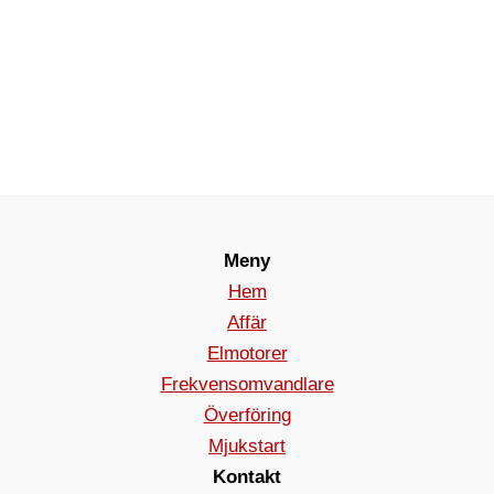
Meny
Hem
Affär
Elmotorer
Frekvensomvandlare
Överföring
Mjukstart
Kontakt