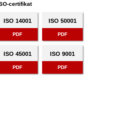
SO-certifikat
ISO 14001
ISO 50001
PDF
PDF
ISO 45001
ISO 9001
PDF
PDF