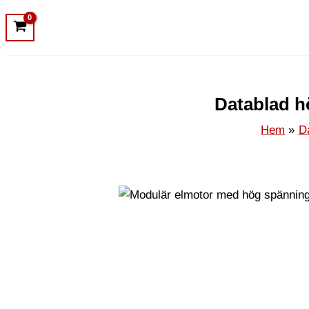
Datablad h
Hem
D