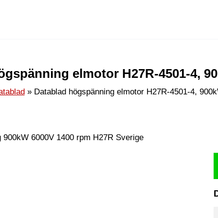
ögspänning elmotor H27R-4501-4, 9
atablad
Datablad högspänning elmotor H27R-4501-4, 900