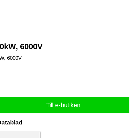
00kW, 6000V
kW, 6000V
Till e-butiken
Datablad