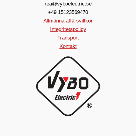
rea@vyboelectric.se
+49 15123569470
Allmänna affärsvillkor
Integritetspolicy
Transport
Kontakt