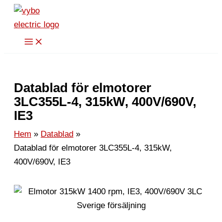
Hoppa
till
innehåll
Datablad för elmotorer
3LC355L-4, 315kW, 400V/690V,
IE3
Hem
Datablad
Datablad för elmotorer 3LC355L-4, 315kW,
400V/690V, IE3