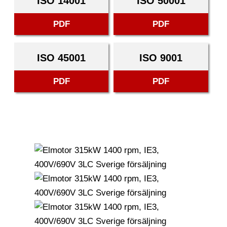
ISO 14001
ISO 50001
PDF
PDF
ISO 45001
ISO 9001
PDF
PDF