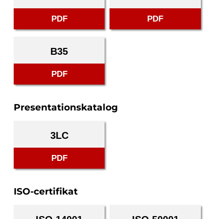
PDF
PDF
B35
PDF
Presentationskatalog
3LC
PDF
ISO-certifikat