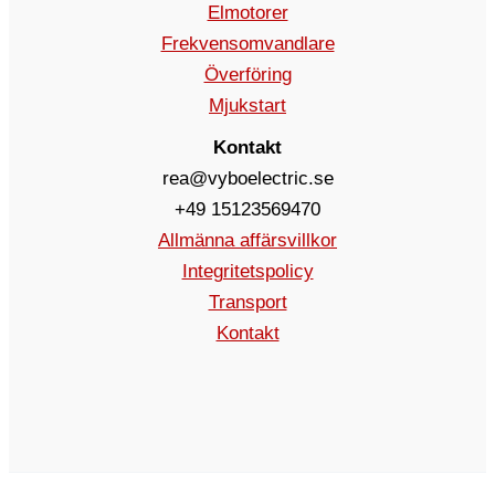
Elmotorer
Frekvensomvandlare
Överföring
Mjukstart
Kontakt
rea@vyboelectric.se
+49 15123569470
Allmänna affärsvillkor
Integritetspolicy
Transport
Kontakt