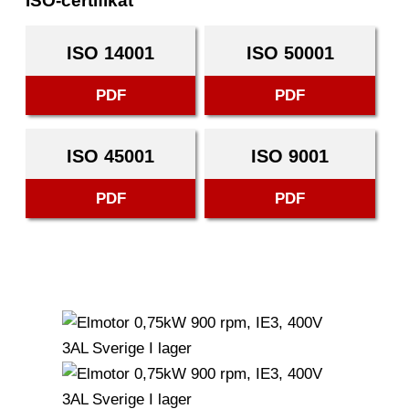
ISO-certifikat
ISO 14001
ISO 50001
PDF
PDF
ISO 45001
ISO 9001
PDF
PDF