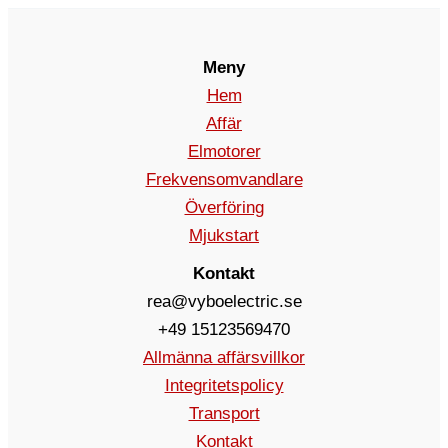
Meny
Hem
Affär
Elmotorer
Frekvensomvandlare
Överföring
Mjukstart
Kontakt
rea@vyboelectric.se
+49 15123569470
Allmänna affärsvillkor
Integritetspolicy
Transport
Kontakt