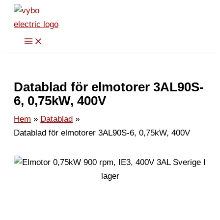
Hoppa
till
innehåll
Datablad för elmotorer 3AL90S-
6, 0,75kW, 400V
Hem
Datablad
Datablad för elmotorer 3AL90S-6, 0,75kW, 400V