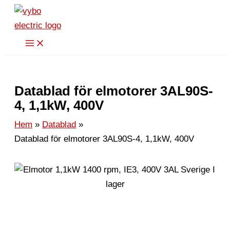
Hoppa
till
innehåll
Datablad för elmotorer 3AL90S-
4, 1,1kW, 400V
Hem
Datablad
Datablad för elmotorer 3AL90S-4, 1,1kW, 400V