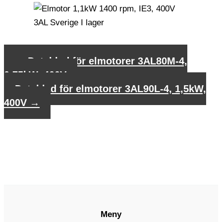
←
Datablad för elmotorer 3AL80M-4,
0,75kW, 400V
Datablad för elmotorer 3AL90L-4, 1,5kW,
400V
→
Meny